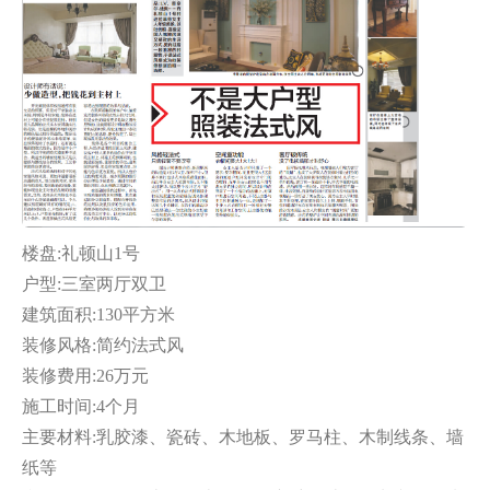
楼盘:礼顿山1号
户型:三室两厅双卫
建筑面积:130平方米
装修风格:简约法式风
装修费用:26万元
施工时间:4个月
主要材料:乳胶漆、瓷砖、木地板、罗马柱、木制线条、墙
纸等