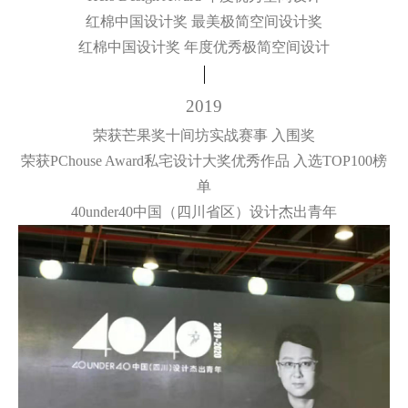
红棉中国设计奖 最美极简空间设计奖
红棉中国设计奖 年度优秀极简空间设计
2019
荣获芒果奖十间坊实战赛事 入围奖
荣获PChouse Award私宅设计大奖优秀作品 入选TOP100榜
单
40under40中国（四川省区）设计杰出青年