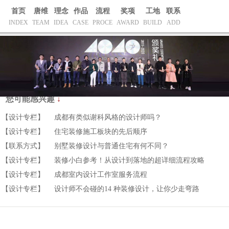
首页
唐维
理念
作品
流程
奖项
工地
联系
INDEX
TEAM
IDEA
CASE
PROCE
AWARD
BUILD
ADD
您可能感兴趣
↓
【设计专栏】
成都有类似谢科风格的设计师吗？
【设计专栏】
住宅装修施工板块的先后顺序
【联系方式】
别墅装修设计与普通住宅有何不同？
【设计专栏】
装修小白参考！从设计到落地的超详细流程攻略
【设计专栏】
成都室内设计工作室服务流程
【设计专栏】
设计师不会碰的14 种装修设计，让你少走弯路