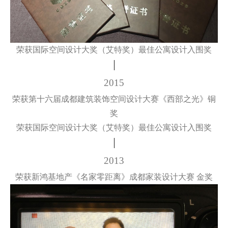
荣获国际空间设计大奖（艾特奖）最佳公寓设计入围奖
2015
荣获第十六届成都建筑装饰空间设计大赛《西部之光》铜
奖
荣获国际空间设计大奖（艾特奖）最佳公寓设计入围奖
2013
荣获新鸿基地产《名家零距离》成都家装设计大赛 金奖